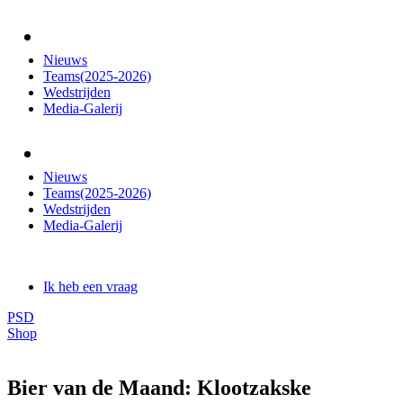
Nieuws
Teams(2025-2026)
Wedstrijden
Media-Galerij
Nieuws
Teams(2025-2026)
Wedstrijden
Media-Galerij
Ik heb een vraag
PSD
Shop
Bier van de Maand: Klootzakske