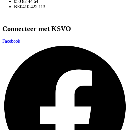
050 82 44 64
BE0410.425.113
Connecteer met KSVO
Facebook