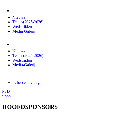
Nieuws
Teams(2025-2026)
Wedstrijden
Media-Galerij
Nieuws
Teams(2025-2026)
Wedstrijden
Media-Galerij
Ik heb een vraag
PSD
Shop
HOOFDSPONSORS