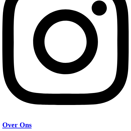
Over Ons