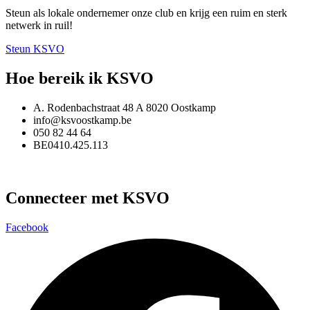
Steun als lokale ondernemer onze club en krijg een ruim en sterk
netwerk in ruil!
Steun KSVO
Hoe bereik ik KSVO
A. Rodenbachstraat 48 A 8020 Oostkamp
info@ksvoostkamp.be
050 82 44 64
BE0410.425.113
Connecteer met KSVO
Facebook