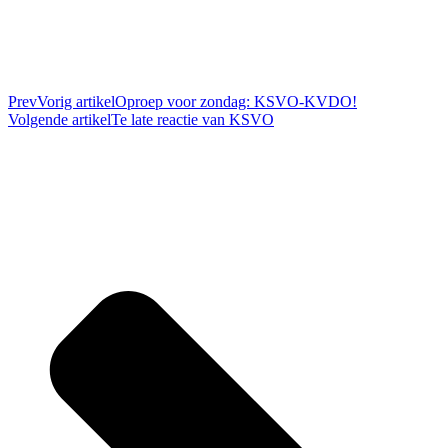
Prev
Vorig artikel
Oproep voor zondag: KSVO-KVDO!
Volgende artikel
Te late reactie van KSVO