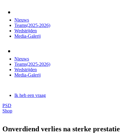
Nieuws
Teams(2025-2026)
Wedstrijden
Media-Galerij
Nieuws
Teams(2025-2026)
Wedstrijden
Media-Galerij
Ik heb een vraag
PSD
Shop
Onverdiend verlies na sterke prestatie