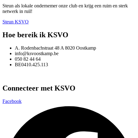
Steun als lokale ondernemer onze club en krijg een ruim en sterk
netwerk in ruil!
Steun KSVO
Hoe bereik ik KSVO
A. Rodenbachstraat 48 A 8020 Oostkamp
info@ksvoostkamp.be
050 82 44 64
BE0410.425.113
Connecteer met KSVO
Facebook