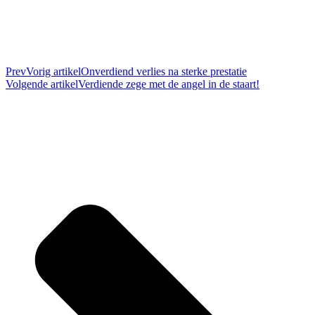
Prev
Vorig artikel
Onverdiend verlies na sterke prestatie
Volgende artikel
Verdiende zege met de angel in de staart!