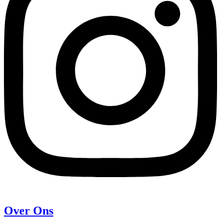
Over Ons